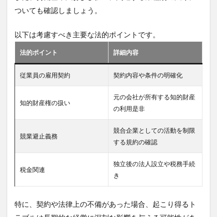
ついても確認しましょう。
以下は考慮すべき主要な法的ポイントです。
法的ポイント
詳細内容
従業員の雇用契約
契約内容や条件の明確化
元の会社が所有する知的財産
知的財産権の扱い
の利用是非
競合企業としての活動を制限
競業避止義務
する規約の確認
独立後の法人設立や税務手続
税金関連
き
特に、契約や法律上の不備があった場合、起こり得るト