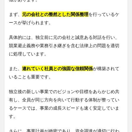
まず、
元の会社との整然とした関係整理
を行っているケ
ースが挙げられます。
具体的には、独立前に元の会社と誠意ある対話を行い、
競業避止義務や業務引き継ぎを含む法律上の問題を適切
に処理しています。
また、
連れていく社員との強固な信頼関係
が構築されて
いることも重要です。
独立後の新しい事業でのビジョンや目標をあらかじめ共
有し、全員が同じ方向を向いて行動する体制が整ってい
るケースでは、事業の成長スピードも速く安定していま
す。
さらに、事業計画が緻密であり、資金調達が適切に行わ