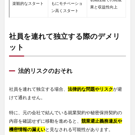
楽観的なスタート
もにモチベーショ
果と収益性向上
ン高くスタート
社員を連れて独立する際のデメリ
ット
法的リスクのおそれ
社員を連れて独立する場合、
法律的な問題やリスク
が避
けて通れません。
特に、元の会社で結んでいる就業契約や秘密保持契約の
内容を確認せずに移動を進めると、
競業避止義務違反や
機密情報の漏えい
と見なされる可能性があります。