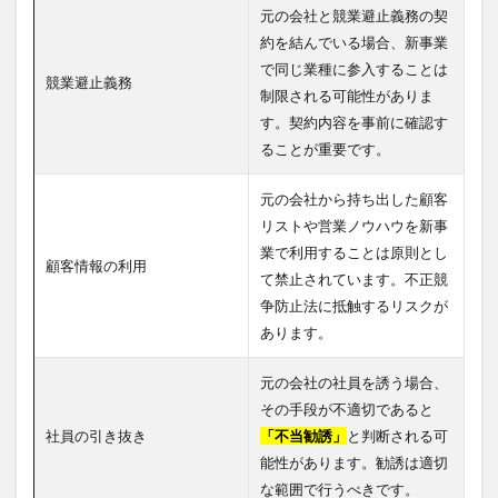
元の会社と競業避止義務の契
約を結んでいる場合、新事業
で同じ業種に参入することは
競業避止義務
制限される可能性がありま
す。契約内容を事前に確認す
ることが重要です。
元の会社から持ち出した顧客
リストや営業ノウハウを新事
業で利用することは原則とし
顧客情報の利用
て禁止されています。不正競
争防止法に抵触するリスクが
あります。
元の会社の社員を誘う場合、
その手段が不適切であると
社員の引き抜き
「不当勧誘」
と判断される可
能性があります。勧誘は適切
な範囲で行うべきです。