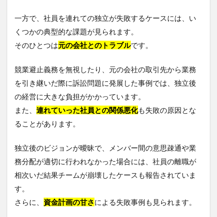
一方で、社員を連れての独立が失敗するケースには、い
くつかの典型的な課題が見られます。
そのひとつは
元の会社とのトラブル
です。
競業避止義務を無視したり、元の会社の取引先から業務
を引き継いだ際に訴訟問題に発展した事例では、独立後
の経営に大きな負担がかかっています。
また、
連れていった社員との関係悪化
も失敗の原因とな
ることがあります。
独立後のビジョンが曖昧で、メンバー間の意思疎通や業
務分配が適切に行われなかった場合には、社員の離職が
相次いだ結果チームが崩壊したケースも報告されていま
す。
さらに、
資金計画の甘さ
による失敗事例も見られます。