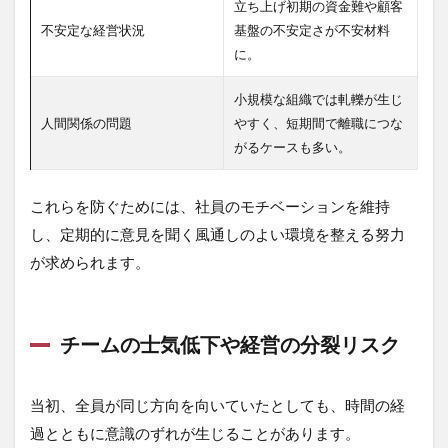
立ち上げ初期の資金難や顧客
不安定な経営状況
基盤の不安定さが不安材料
に。
小規模な組織では軋轢が生じ
人間関係の問題
やすく、短期間で離職につな
がるケースも多い。
これらを防ぐためには、社員のモチベーションを維持
し、定期的に意見を聞く風通しのよい環境を整える努力
が求められます。
チームの士気低下や経営の分裂リスク
当初、全員が同じ方向を向いていたとしても、時間の経
過とともに意識のずれが生じることがあります。