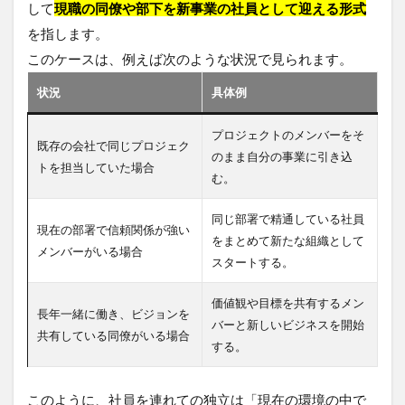
して
現職の同僚や部下を新事業の社員として迎える形式
を指します。
このケースは、例えば次のような状況で見られます。
状況
具体例
プロジェクトのメンバーをそ
既存の会社で同じプロジェク
のまま自分の事業に引き込
トを担当していた場合
む。
同じ部署で精通している社員
現在の部署で信頼関係が強い
をまとめて新たな組織として
メンバーがいる場合
スタートする。
価値観や目標を共有するメン
長年一緒に働き、ビジョンを
バーと新しいビジネスを開始
共有している同僚がいる場合
する。
このように、社員を連れての独立は「現在の環境の中で